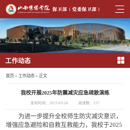
工作动态
首页
»
工作动态
» 正文
我校开展2025年防震减灾应急疏散演练
发布时间：2025-03-24
阅读数：
237
为进一步提升全校师生防灾减灾意识，
增强应急避险和自救互救能力，我校于
2025