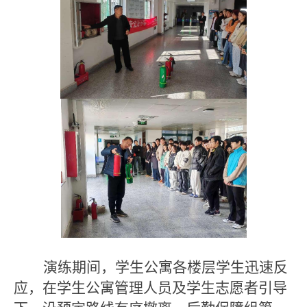
演练期间
，学生公寓各楼层
学生
迅速反
应，在
学生公寓管理人员
及学生志愿者引导