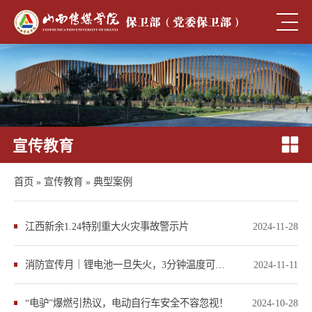
宣传教育
首页
»
宣传教育
»
典型案例
江西新余1.24特别重大火灾事故警示片
2024-11-28
消防宣传月｜锂电池一旦失火，3分钟温度可达1000℃ ！
2024-11-11
“电驴”爆燃引热议，电动自行车安全不容忽视！
2024-10-28