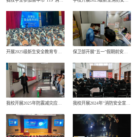
我校学生参加晋中市“119”消防宣传月启动仪式暨中部协作区高校大学生消防对抗赛
学校开展2025级新生消防安全培训及应急疏散演练
开展2025级新生安全教育专题活动
保卫部开展“五一”假期前安全检查
我校开展2025年防震减灾应急疏散演练
我校开展2024年“消防安全宣传月”消防安全培训