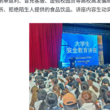
刷单返利、冒充客服、虚假校园贷等高校高发骗
所、拒绝陌生人提供的食品饮品
。讲座内容生动