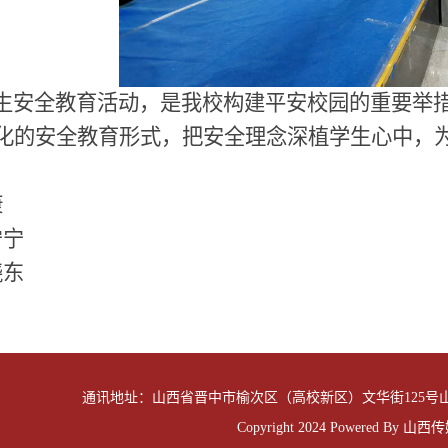
生安全教育活动，是我校构建平安校园的重要举
化的安全教育形式，把安全理念深植学生心中，
康
宁宁
晓东
通讯地址：山西省晋中市榆次区（高校新区）文华街125号山西传媒
Copyright 2024 Powered By