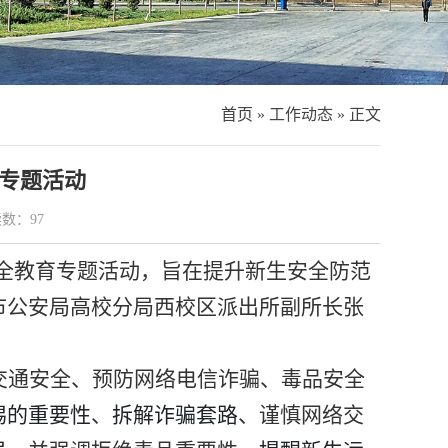
首页
»
工作动态
» 正文
育专题活动
读数：
97
安全教育专题活动，旨在提升新生安全防范
市公安局高校分局西校区派出所副所长张
交通安全、预防网络电信诈骗、毒品安全
惕的重要性
、
拆解诈骗套路
、
谨慎网络交