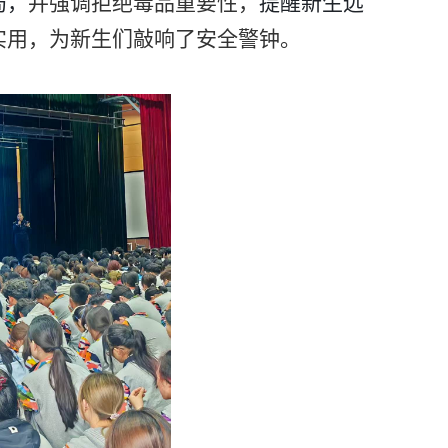
局，
并强调拒绝毒品重要性
，
提醒新生远
实用，为新生们敲响了安全警钟。