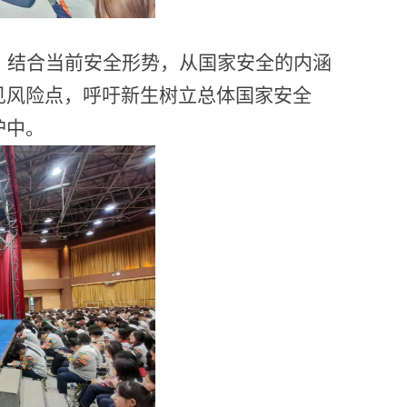
。结合当前安全形势，从国家安全的内涵
见风险点，呼吁新生树立总体国家安全
护中。