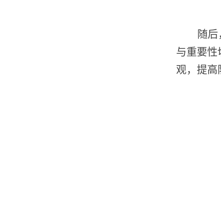
随后
与重要性
观，提高