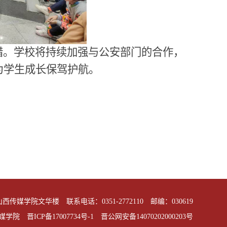
措。学校将持续加强与公安部门的合作，
为学生成长保驾护航。
学院文华楼 联系电话：0351-2772110 邮编：030619
 山西传媒学院
晋ICP备17007734号-1
晋公网安备14070202000203号